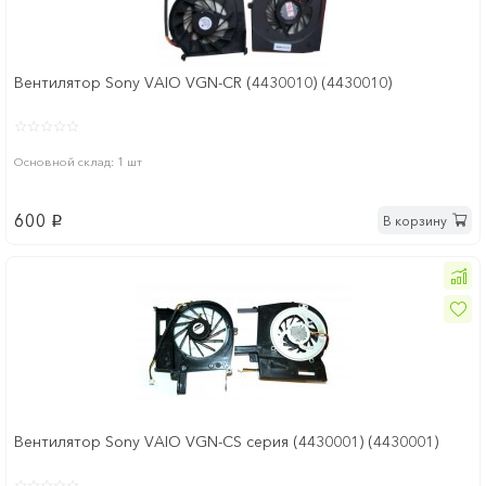
Вентилятор Sony VAIO VGN-СR (4430010) (4430010)
Основной склад: 1 шт
600
В корзину
p
Вентилятор Sony VAIO VGN-СS серия (4430001) (4430001)