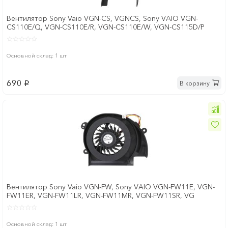
Вентилятор Sony Vaio VGN-CS, VGNCS, Sony VAIO VGN-
CS110E/Q, VGN-CS110E/R, VGN-CS110E/W, VGN-CS115D/P
Основной склад: 1 шт
690
В корзину
p
Вентилятор Sony Vaio VGN-FW, Sony VAIO VGN-FW11E, VGN-
FW11ER, VGN-FW11LR, VGN-FW11MR, VGN-FW11SR, VG
Основной склад: 1 шт