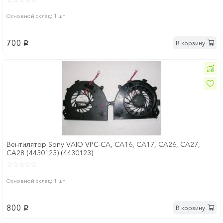
Основной склад: 1 шт
700
В корзину
p
Вентилятор Sony VAIO VPC-CA, CA16, CA17, CA26, CA27,
CA28 (4430123) (4430123)
Основной склад: 1 шт
800
В корзину
p