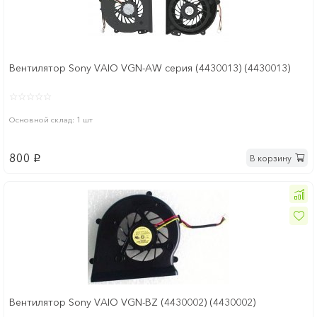
Вентилятор Sony VAIO VGN-AW серия (4430013) (4430013)
Основной склад: 1 шт
800
В корзину
p
Вентилятор Sony VAIO VGN-BZ (4430002) (4430002)