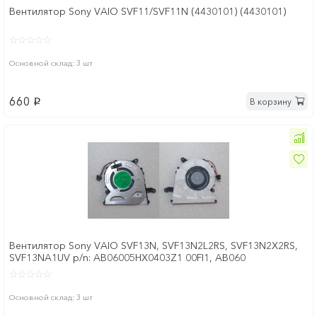
Вентилятор Sony VAIO SVF11/SVF11N (4430101) (4430101)
Основной склад: 3 шт
660
В корзину
p
Вентилятор Sony VAIO SVF13N, SVF13N2L2RS, SVF13N2X2RS,
SVF13NA1UV p/n: AB06005HX0403Z1 00FI1, AB060
Основной склад: 3 шт