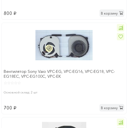
800
В корзину
p
Вентилятор Sony Vaio VPC-EG, VPC-EG16, VPC-EG18, VPC-
EG18EC, VPC-EG100C, VPC-EK
Основной склад: 2 шт
700
В корзину
p