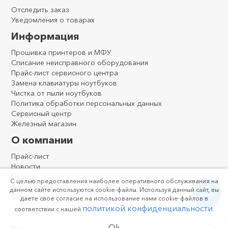
Отследить заказ
Уведомления о товарах
Информация
Прошивка принтеров и МФУ
Списание неисправного оборудования
Прайс-лист сервисного центра
Замена клавиатуры ноутбуков
Чистка от пыли ноутбуков
Политика обработки персональных данных
Сервисный центр
Железный магазин
О компании
Прайс-лист
Новости
Отзывы
С целью предоставления наиболее оперативного обслуживания на
Карта сайта
данном сайте используются cookie-файлы. Используя данный сайт, вы
Форма связи
даете свое согласие на использование нами cookie-файлов в
политикой конфиденциальности
соответствии с нашей
.
Ok