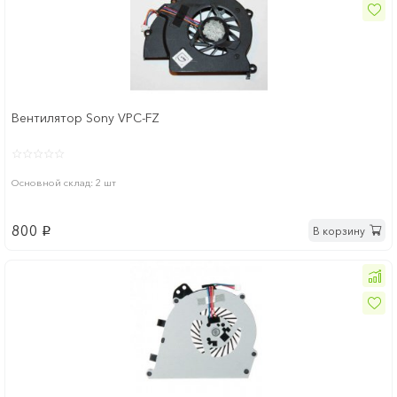
Вентилятор Sony VPC-FZ
Основной склад: 2 шт
800
В корзину
p