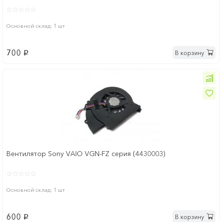
Основной склад: 1 шт
700
В корзину
p
Вентилятор Sony VAIO VGN-FZ cерия (4430003)
Основной склад: 1 шт
600
В корзину
p