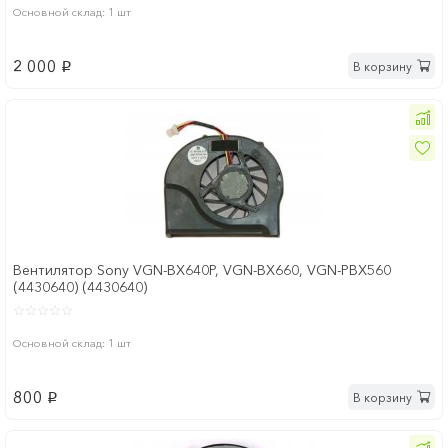
Основной склад: 1 шт
2 000
В корзину
p
Вентилятор Sony VGN-BX640P, VGN-BX660, VGN-PBX560
(4430640) (4430640)
Основной склад: 1 шт
800
В корзину
p