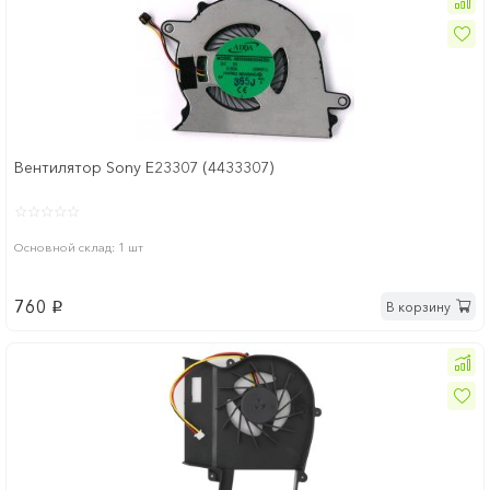
Вентилятор Sony E23307 (4433307)
Основной склад: 1 шт
760
В корзину
p