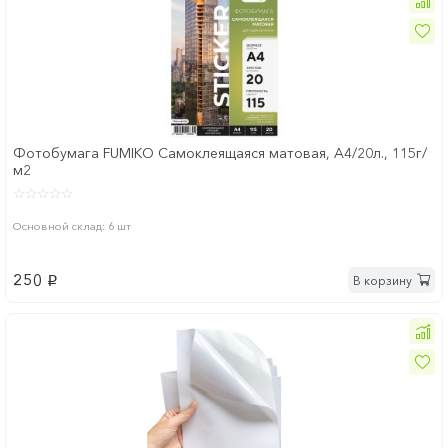
Фотобумага FUMIKO Самоклеящаяся матовая, А4/20л., 115г/
м2
Основной склад: 6 шт
250
В корзину
p