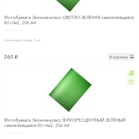
Фотобумага Эконом-класс СВЕТЛО-ЗЕЛЁНАЯ cамоклеящаяся
80 г/м2, 20л А4
Основной склад: 3 шт
260
В корзину
p
Фотобумага Эконом-класс ФЛУОРЕСЦЕНТНЫЙ ЗЕЛЁНЫЙ
cамоклеящаяся 80 г/м2, 20л А4