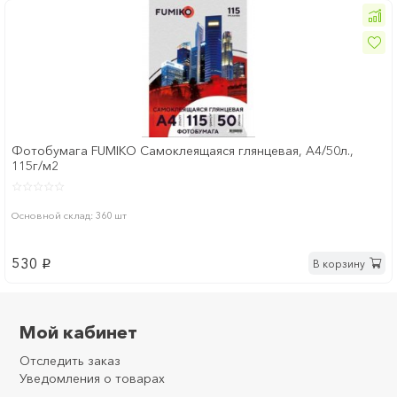
Фотобумага FUMIKO Самоклеящаяся глянцевая, А4/50л.,
115г/м2
Основной склад: 360 шт
530
В корзину
p
Мой кабинет
Отследить заказ
Уведомления о товарах