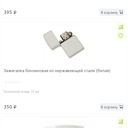
395
В корзину
p
Зажигалка бензиновая из нержавеющей стали (белая)
Основной склад: 13 шт
350
В корзину
p