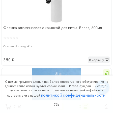
Фляжка алюминиевая с крышкой для питья. Белая, 600мл
Основной склад: 45 шт
380
В корзину
p
С целью предоставления наиболее оперативного обслуживания на
данном сайте используются cookie-файлы. Используя данный сайт, вы
даете свое согласие на использование нами cookie-файлов в
политикой конфиденциальности
соответствии с нашей
.
Ok
0
0
0
p
Подставка под сувенирные тарелки, плакетки, часы и пр.,