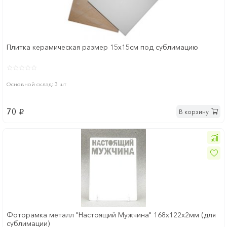
Плитка керамическая размер 15х15см под сублимацию
Основной склад: 3 шт
70
В корзину
p
Фоторамка металл "Настоящий Мужчина" 168x122х2мм (для
сублимации)