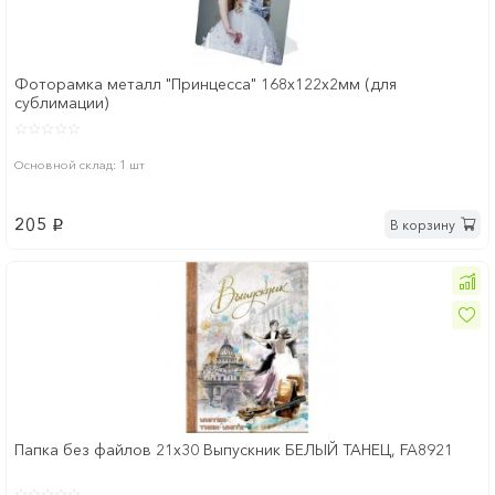
Фоторамка металл "Принцесса" 168x122х2мм (для
сублимации)
Основной склад: 1 шт
205
В корзину
p
Папка без файлов 21x30 Выпускник БЕЛЫЙ ТАНЕЦ, FA8921