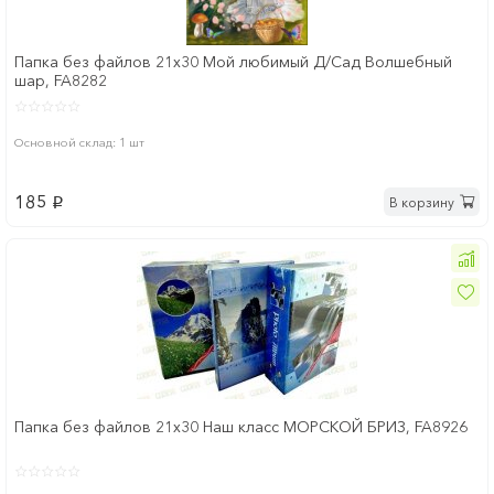
Папка без файлов 21x30 Мой любимый Д/Сад Волшебный
шар, FA8282
Основной склад: 1 шт
185
В корзину
p
Папка без файлов 21x30 Наш класс МОРСКОЙ БРИЗ, FA8926