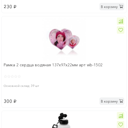
230
В корзину
p
Рамка 2 сердца водяная 137х97х22мм арт wb-1502
Основной склад: 39 шт
300
В корзину
p