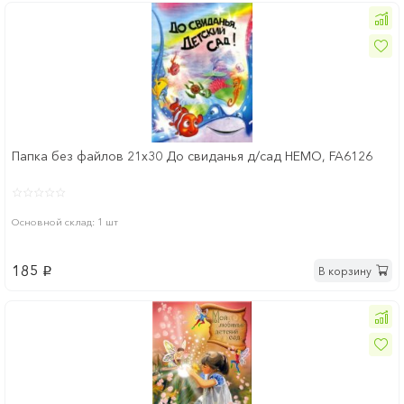
Папка без файлов 21x30 До свиданья д/сад НЕМО, FA6126
Основной склад: 1 шт
185
В корзину
p