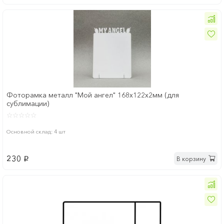
Фоторамка металл "Мой ангел" 168x122х2мм (для
сублимации)
Основной склад: 4 шт
230
В корзину
p