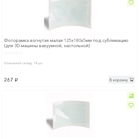
Фоторамка вогнутая малая 125х180х5мм под сублимацию
(для 3D-машины вакуумной, настольной)
Основной склад: 14 шт
267
В корзину
p