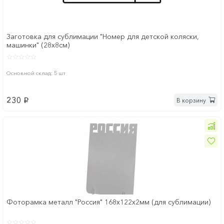
Заготовка для сублимации "Номер для детской коляски,
машинки" (28х8см)
Основной склад: 5 шт
230
В корзину
p
Фоторамка металл "Россия" 168x122х2мм (для сублимации)