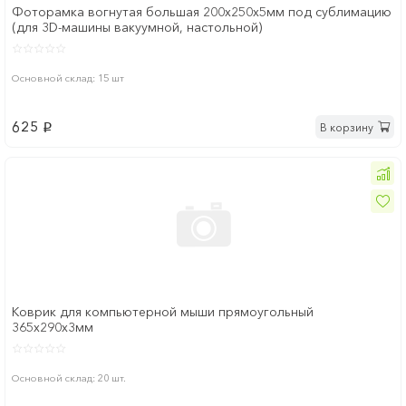
Фоторамка вогнутая большая 200х250х5мм под сублимацию
(для 3D-машины вакуумной, настольной)
Основной склад: 15 шт
625
В корзину
p
Коврик для компьютерной мыши прямоугольный
365х290х3мм
Основной склад: 20 шт.