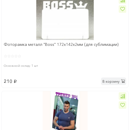
Фоторамка металл "Boss" 172x142х2мм (для сублимации)
Основной склад: 1 шт
210
В корзину
p