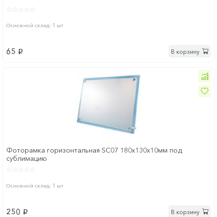
Основной склад: 1 шт
65
В корзину
p
Фоторамка горизонтальная SC07 180х130х10мм под
сублимацию
Основной склад: 1 шт
250
В корзину
p