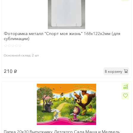
Фоторамка металл "Спорт моя жизнь" 168x122х2мм (для
сублимации)
Основной склад: 2 шт
210
В корзину
p
Папка 20x30 Выпускнику Детского Сада Маша и Медведь