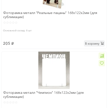
Фоторамка металл "Реальные пацаны" 168x122х2мм (для
сублимации)
Основной склад: 6 шт
205
В корзину
p
Фоторамка металл "Чемпион" 168x122х2мм (для
сублимации)