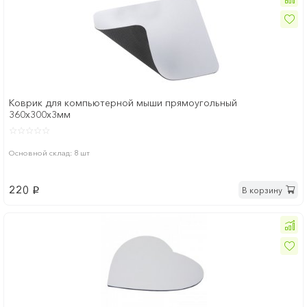
Коврик для компьютерной мыши прямоугольный
360х300х3мм
Основной склад: 8 шт
220
В корзину
p