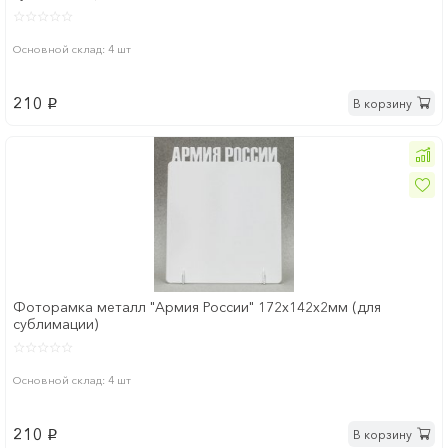
Основной склад: 4 шт
210
В корзину
p
Фоторамка металл "Армия России" 172x142х2мм (для
сублимации)
Основной склад: 4 шт
210
В корзину
p