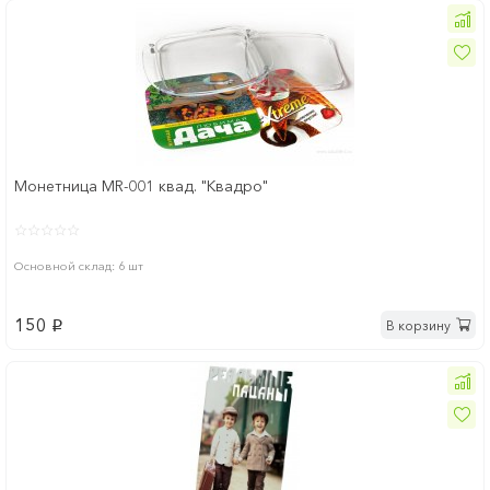
Монетница MR-001 квад. "Квадро"
Основной склад: 6 шт
150
В корзину
p