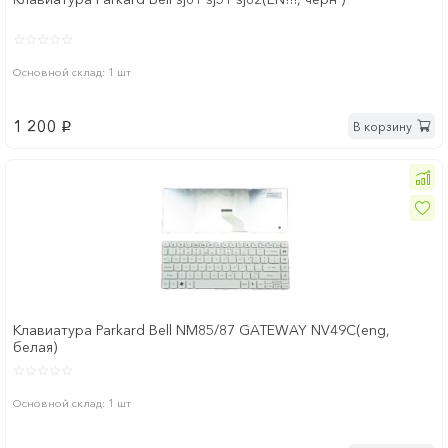
Основной склад: 1 шт
1 200
В корзину
p
Клавиатура Parkard Bell NM85/87 GATEWAY NV49C(eng,
белая)
Основной склад: 1 шт