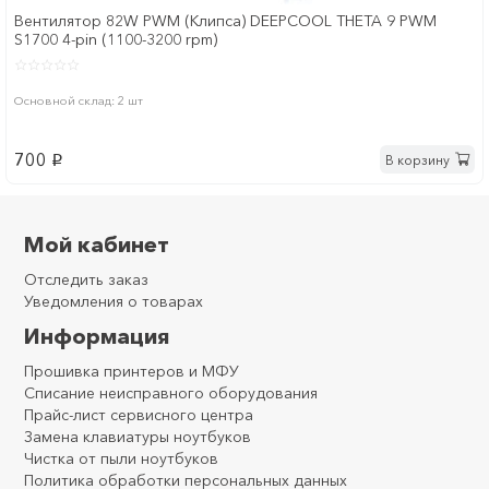
Вентилятор 82W PWM (Клипса) DEEPCOOL THETA 9 PWM
S1700 4-pin (1100-3200 rpm)
Основной склад: 2 шт
700
В корзину
p
Мой кабинет
Отследить заказ
Уведомления о товарах
Информация
Прошивка принтеров и МФУ
Списание неисправного оборудования
Прайс-лист сервисного центра
Замена клавиатуры ноутбуков
Чистка от пыли ноутбуков
Политика обработки персональных данных