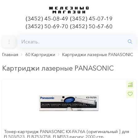
(3452) 45-08-49 (3452) 45-07-19
(3452) 50-69-70 (3452) 50-67-60
Главная
60 Картриджи
Картриджи лазерные PANASONIC
Картриджи лазерные PANASONIC
Тонер-картридж PANASONIC KX-FA76A (оригинальный ] для
FL503/523, FLB753/758, FLM553,ресурс 2000 стр.