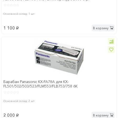
Основной склад: 1 шт
1 100
В корзину
p
Барабан Panasonic KX-FA78A для KX-
FL501/502/503/523/FLM553/FLB753/758 6K
Основной склад: 2 шт
2 000
В корзину
p