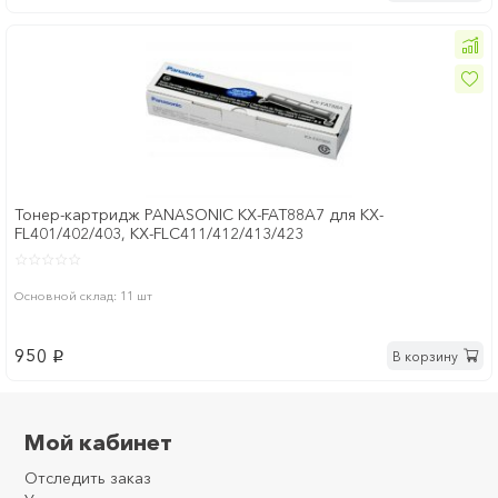
Тонер-картридж PANASONIC KX-FAT88A7 для KX-
FL401/402/403, KX-FLC411/412/413/423
Основной склад: 11 шт
950
В корзину
p
Мой кабинет
Отследить заказ