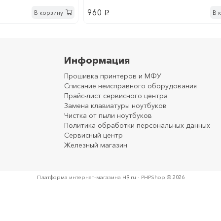
960
В корзину
В 
p
Информация
Прошивка принтеров и МФУ
Списание неисправного оборудования
Прайс-лист сервисного центра
Замена клавиатуры ноутбуков
Чистка от пыли ноутбуков
Политика обработки персональных данных
Сервисный центр
Железный магазин
Платформа интернет-магазина
H9.ru - PHPShop © 2026