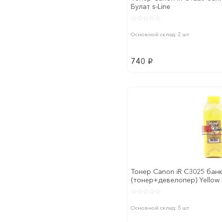
Булат s-Line
Основной склад: 2 шт
740
p
Тонер Canon iR C3025 банк
(тонер+девелопер) Yellow 
Основной склад: 5 шт