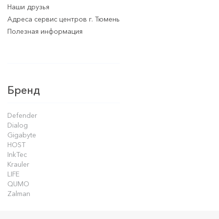
Наши друзья
Адреса сервис центров г. Тюмень
Полезная информация
Бренд
Defender
Dialog
Gigabyte
HOST
InkTec
Krauler
LIFE
QUMO
Zalman