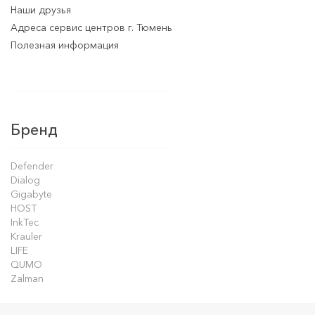
Наши друзья
Адреса сервис центров г. Тюмень
Полезная информация
Бренд
Defender
Dialog
Gigabyte
HOST
InkTec
Krauler
LIFE
QUMO
Zalman