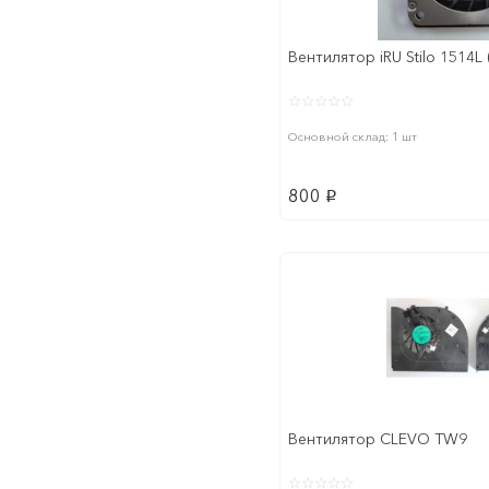
Вентилятор iRU Stilo 1514
Основной склад: 1 шт
800
p
Вентилятор CLEVO TW9