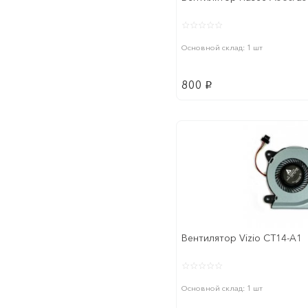
Основной склад: 1 шт
800
p
Вентилятор Vizio CT14-A1
Основной склад: 1 шт