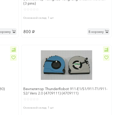
(3 pins)
Основной склад: 1 шт
800
корзину
В корзину
p
80)
Вентилятор ThunderRobot 911-E1/S1/911-T1/911-
S2/ Vers 2.0 (4709111) (4709111)
Основной склад: 1 шт