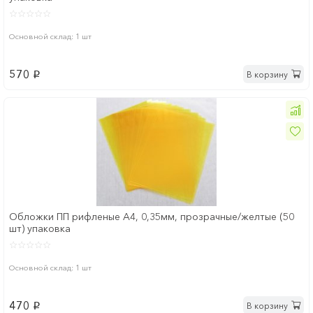
Основной склад: 1 шт
570
В корзину
p
Обложки ПП рифленые А4, 0,35мм, прозрачные/желтые (50
шт) упаковка
Основной склад: 1 шт
470
В корзину
p