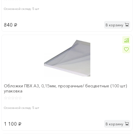
Основной склад: 5 шт
840
В корзину
p
Обложки ПВХ А3, 0,15мм, прозрачные/ бесцветные (100 шт)
упаковка
Основной склад: 5 шт
1 100
В корзину
p