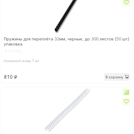
Пружины для переплёта 32мм, черные, до 300 листов (50 шт)
упаковка
Основной склад: 7 шт
810
В корзину
p