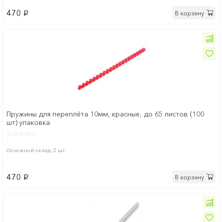
470
В корзину
p
Пружины для переплёта 10мм, красные, до 65 листов (100
шт) упаковка
Основной склад: 2 шт
470
В корзину
p