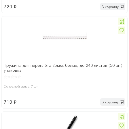
720
В корзину
p
Пружины для переплёта 25мм, белые, до 240 листов (50 шт)
упаковка
Основной склад: 7 шт
710
В корзину
p