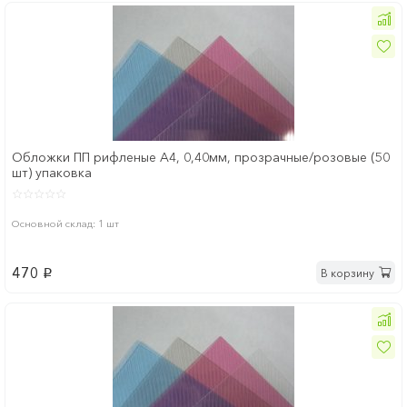
Обложки ПП рифленые А4, 0,40мм, прозрачные/розовые (50
шт) упаковка
Основной склад: 1 шт
470
В корзину
p