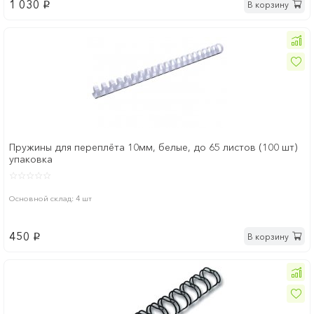
1 030
В корзину
p
Пружины для переплёта 10мм, белые, до 65 листов (100 шт)
упаковка
Основной склад: 4 шт
450
В корзину
p