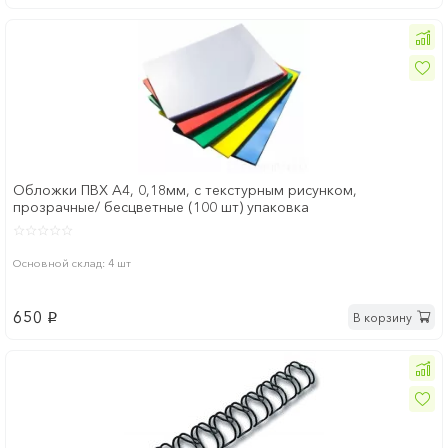
Обложки ПВХ А4, 0,18мм, с текстурным рисунком,
прозрачные/ бесцветные (100 шт) упаковка
Основной склад: 4 шт
650
В корзину
p