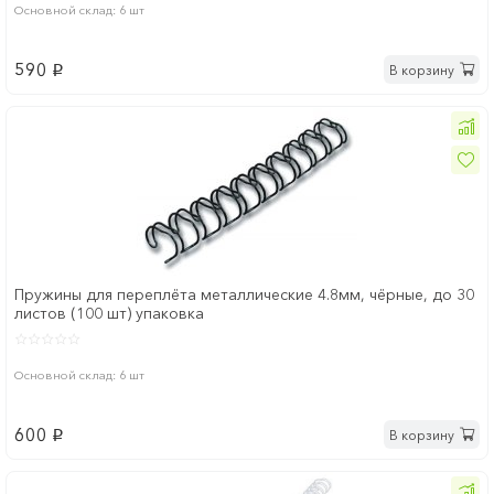
Основной склад: 6 шт
590
В корзину
p
Пружины для переплёта металлические 4.8мм, чёрные, до 30
листов (100 шт) упаковка
Основной склад: 6 шт
600
В корзину
p