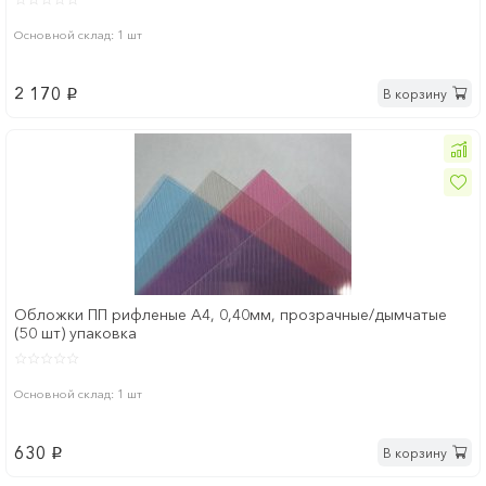
Основной склад: 1 шт
2 170
В корзину
p
Обложки ПП рифленые А4, 0,40мм, прозрачные/дымчатые
(50 шт) упаковка
Основной склад: 1 шт
630
В корзину
p