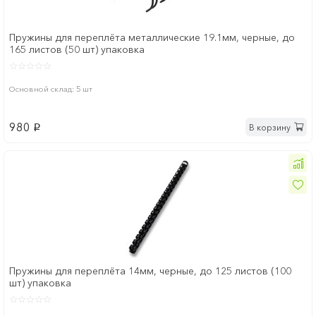
Пружины для переплёта металлические 19.1мм, черные, до
165 листов (50 шт) упаковка
Основной склад: 5 шт
980
В корзину
p
Пружины для переплёта 14мм, черные, до 125 листов (100
шт) упаковка