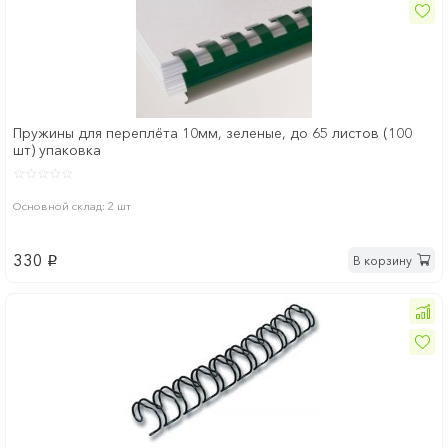
Пружины для переплёта 10мм, зеленые, до 65 листов (100
шт) упаковка
Основной склад: 2 шт
330
В корзину
p