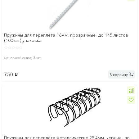
Пружины для переплёта 16мм, прозрачные, до 145 листов
(100 шт) упаковка
Основной склад: 3 шт
750
В корзину
p
Пружины для переплёта металлические 25.4мм, черные, до