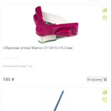
Обрезчик углов Warrior 21145-S r=5,0 мм
Основной склад: 1 шт
580
В корзину
p