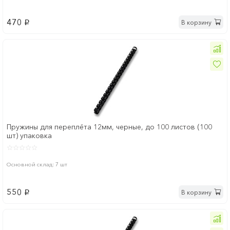
470
В корзину
p
Пружины для переплёта 12мм, черные, до 100 листов (100
шт) упаковка
Основной склад: 7 шт
550
В корзину
p