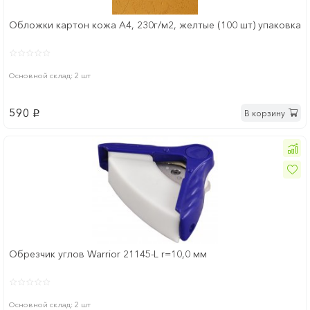
Обложки картон кожа А4, 230г/м2, желтые (100 шт) упаковка
Основной склад: 2 шт
590
В корзину
p
Обрезчик углов Warrior 21145-L r=10,0 мм
Основной склад: 2 шт