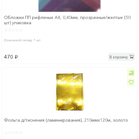
Обложки ПП рифленые А4, 0,40мм, прозрачные/желтые (50
шт) упаковка
Основной склад: 1 шт
470
В корзину
p
Фольга д/тиснения (ламинирования), 210ммх120м, золото