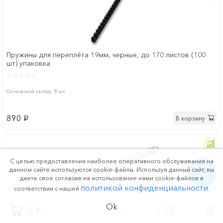
Пружины для переплёта 19мм, черные, до 170 листов (100
шт) упаковка
Основной склад: 8 шт
890
В корзину
p
С целью предоставления наиболее оперативного обслуживания на
данном сайте используются cookie-файлы. Используя данный сайт, вы
даете свое согласие на использование нами cookie-файлов в
политикой конфиденциальности
соответствии с нашей
.
Ok
0
0
0
p
Пружины для переплёта 16мм, белые, до 145 листов (100 шт)