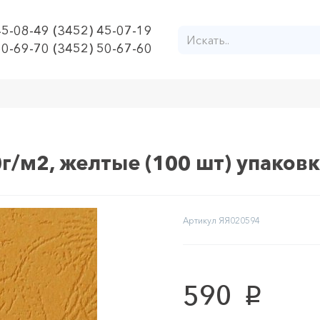
45-08-49 (3452) 45-07-19
50-69-70 (3452) 50-67-60
г/м2, желтые (100 шт) упаков
Артикул
ЯЯ020594
590
p