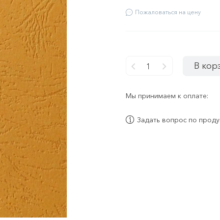
Пожаловаться на цену
В кор
-
+
Мы принимаем к оплате:
Задать вопрос по проду