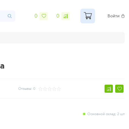
0
0
Войти
ка
Отзывы: 0
Основной склад: 2 шт