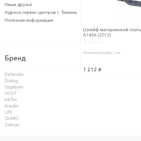
Наши друзья
Адреса сервис центров г. Тюмень
Полезная информация
Шлейф материнской платы 
A1466 (2012)
Основной склад: 1 шт
Бренд
1 212
p
Defender
Dialog
Gigabyte
HOST
InkTec
Krauler
LIFE
QUMO
Zalman