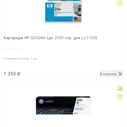
Картридж HP Q2624A (до 2500 стр, для LJ-1150)
Основной склад: 1 шт
1 350
В корзину
p