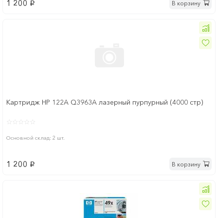
1 200
В корзину
p
Картридж HP 122A Q3963A лазерный пурпурный (4000 стр)
Основной склад: 2 шт.
1 200
В корзину
p