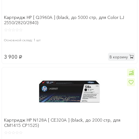
Картридж HP [ Q3960A ] (black, до 5000 стр, для Color LJ
2550/2820/2840)
Основной склад: 1 шт
3 900
В корзину
p
Картридж HP N128A [ CE320A ] (black, до 2000 стр, для
CM1415 CP1525)