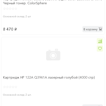
Черный тонер. ColorSphere
Основной склад: 2 шт
8 470
В корзину
p
Картридж HP 122A Q3961A лазерный голубой (4000 стр)
Основной склад: 2 шт.