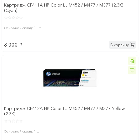
Картридж CF411A HP Color LJ M452 / M477 / M377 (2.3K)
(Cyan)
Основной склад: 1 шт
8 000
В корзину
p
Картридж CF412A HP Color LJ M452 / M477 / M377 Yellow
(2.3K)
Основной склад: 1 шт