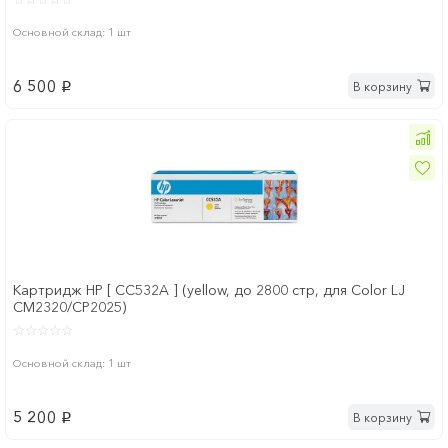
Основной склад: 1 шт
6 500
В корзину
p
Картридж HP [ CC532A ] (yellow, до 2800 стр, для Color LJ
CM2320/CP2025)
Основной склад: 1 шт
5 200
В корзину
p