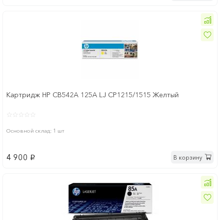
Картридж HP CB542A 125A LJ CP1215/1515 Желтый
Основной склад: 1 шт
4 900
В корзину
p