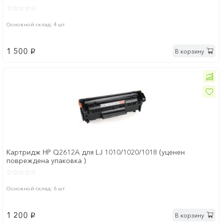
Основной склад: 4 шт
1 500
В корзину
p
Картридж HP Q2612A для LJ 1010/1020/1018 (уценен
повреждена упаковка )
Основной склад: 6 шт
1 200
В корзину
p