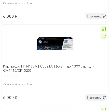
Основной склад: 1 шт
6 000
В корзину
p
Картридж HP N128A [ CE321A ] (cyan, до 1300 стр, для
CM1415/CP1525)
Основной склад: 1 шт
6 000
В корзину
p