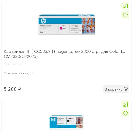
Картридж HP [ CC533A ] (magenta, до 2800 стр, для Color LJ
CM2320/CP2025)
Основной склад: 1 шт
5 200
В корзину
p