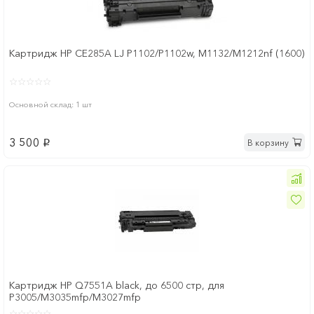
Картридж HP CE285A LJ P1102/P1102w, M1132/M1212nf (1600)
Основной склад: 1 шт
3 500
В корзину
p
Картридж HP Q7551A black, до 6500 стр, для
P3005/M3035mfp/M3027mfp