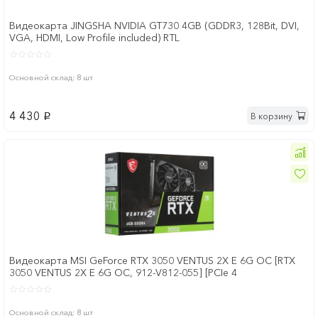
Видеокарта JINGSHA NVIDIA GT730 4GB (GDDR3, 128Bit, DVI,
VGA, HDMI, Low Profile included) RTL
Основной склад: 8 шт
4 430
В корзину
p
Видеокарта MSI GeForce RTX 3050 VENTUS 2X E 6G OC [RTX
3050 VENTUS 2X E 6G OC, 912-V812-055] [PCIe 4
Основной склад: 8 шт