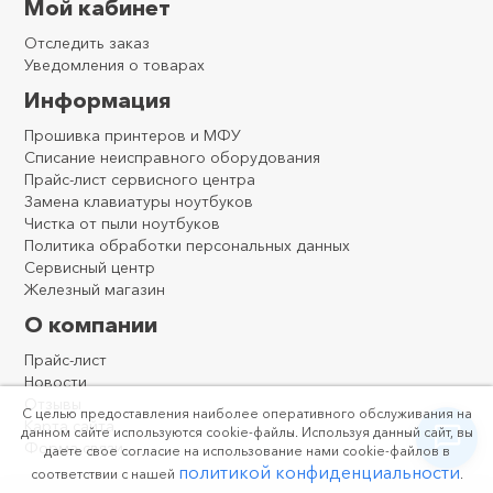
Мой кабинет
Отследить заказ
Уведомления о товарах
Информация
Прошивка принтеров и МФУ
Списание неисправного оборудования
Прайс-лист сервисного центра
Замена клавиатуры ноутбуков
Чистка от пыли ноутбуков
Политика обработки персональных данных
Сервисный центр
Железный магазин
О компании
Прайс-лист
Новости
Отзывы
С целью предоставления наиболее оперативного обслуживания на
Карта сайта
данном сайте используются cookie-файлы. Используя данный сайт, вы
Форма связи
даете свое согласие на использование нами cookie-файлов в
политикой конфиденциальности
соответствии с нашей
.