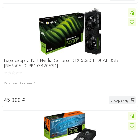
Видеокарта Palit Nvidia GeForce RTX 5060 Ti DUAL 8GB
[NE7506T019P1-GB2062D]
Основной склад: 1 шт
45 000
В корзину
p