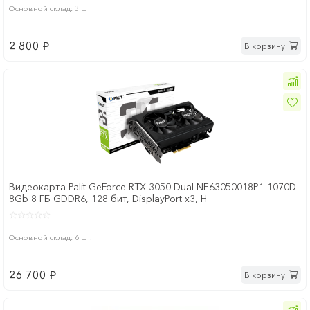
Основной склад: 3 шт
2 800
В корзину
p
Видеокарта Palit GeForce RTX 3050 Dual NE63050018P1-1070D
8Gb 8 ГБ GDDR6, 128 бит, DisplayPort x3, H
Основной склад: 6 шт.
26 700
В корзину
p