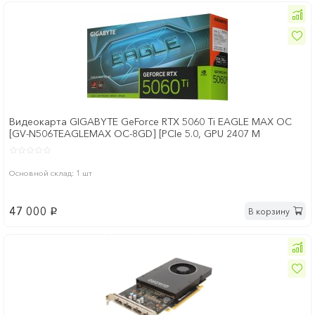
Видеокарта GIGABYTE GeForce RTX 5060 Ti EAGLE MAX OC
[GV-N506TEAGLEMAX OC-8GD] [PCIe 5.0, GPU 2407 М
Основной склад: 1 шт
47 000
В корзину
p