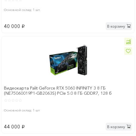
Основной склад: 1 шт.
40 000
В корзину
p
Видеокарта Palit GeForce RTX 5060 INFINITY 3 8 ГБ
(NE75060019P1-GB2063S) PCIe 5.0 8 ГБ GDDR7, 128 б
Основной склад: 1 шт
44 000
В корзину
p