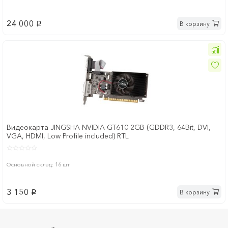
24 000
В корзину
p
Видеокарта JINGSHA NVIDIA GT610 2GB (GDDR3, 64Bit, DVI,
VGA, HDMI, Low Profile included) RTL
Основной склад: 16 шт
3 150
В корзину
p