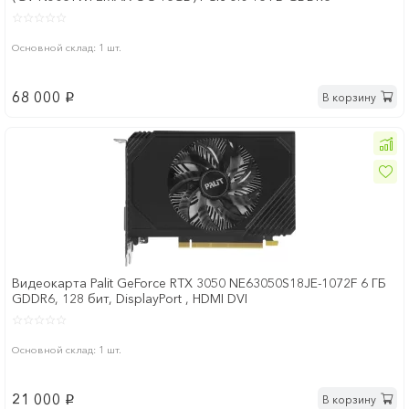
Основной склад: 1 шт.
68 000
В корзину
p
Видеокарта Palit GeForce RTX 3050 NE63050S18JE-1072F 6 ГБ
GDDR6, 128 бит, DisplayPort , HDMI DVI
Основной склад: 1 шт.
21 000
В корзину
p