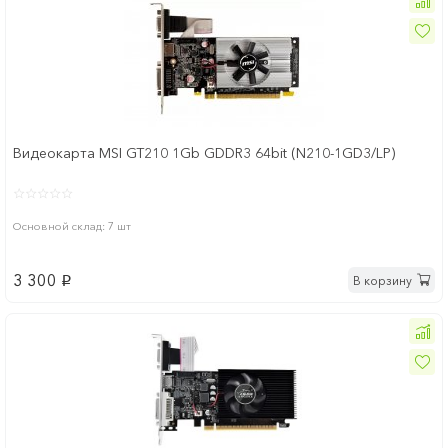
Видеокарта MSI GT210 1Gb GDDR3 64bit (N210-1GD3/LP)
Основной склад: 7 шт
3 300
В корзину
p