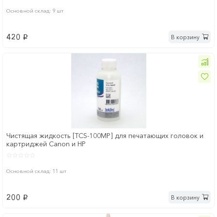
Основной склад: 9 шт
420
В корзину
p
Чистящая жидкость [TCS-100MP] для печатающих головок и
картриджей Canon и HP
Основной склад: 11 шт
200
В корзину
p