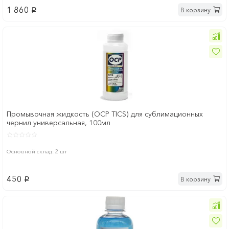
1 860
В корзину
p
Промывочная жидкость (OCP TICS) для сублимационных
чернил универсальная, 100мл
Основной склад: 2 шт
450
В корзину
p