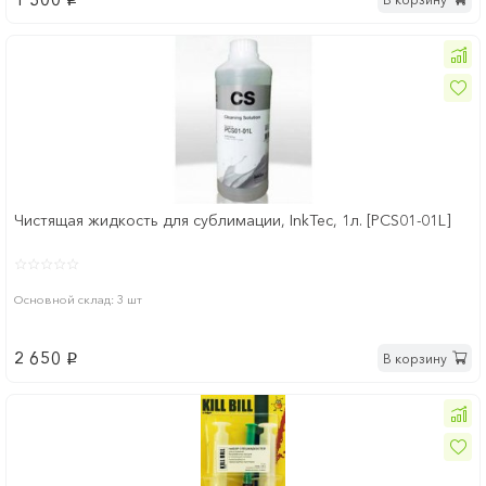
p
Чистящая жидкость для сублимации, InkTec, 1л. [PCS01-01L]
Основной склад: 3 шт
2 650
В корзину
p