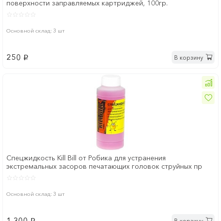
поверхности заправляемых картриджей, 100гр.
Основной склад: 3 шт
250
В корзину
p
Cпецжидкость Kill Bill от Робика для устранения
экстремальных засоров печатающих головок струйных пр
Основной склад: 3 шт
1 300
В корзину