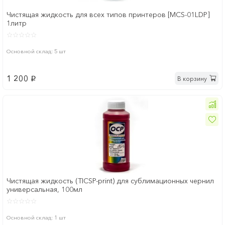
Чистящая жидкость для всех типов принтеров [MCS-01LDP]
1литр
Основной склад: 5 шт
1 200
В корзину
p
Чистящая жидкость (TICSP-print) для сублимационных чернил
универсальная, 100мл
Основной склад: 1 шт