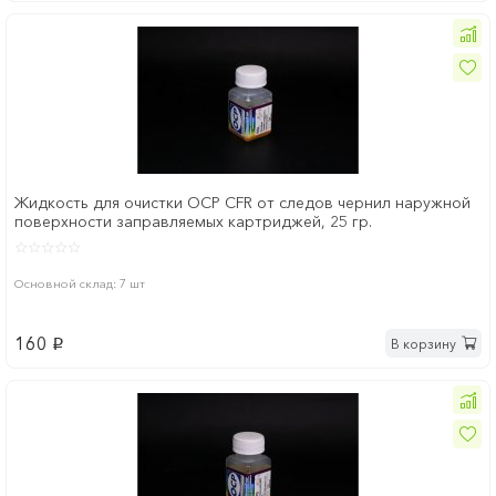
Жидкость для очистки OCP CFR от следов чернил наружной
поверхности заправляемых картриджей, 25 гр.
Основной склад: 7 шт
160
В корзину
p