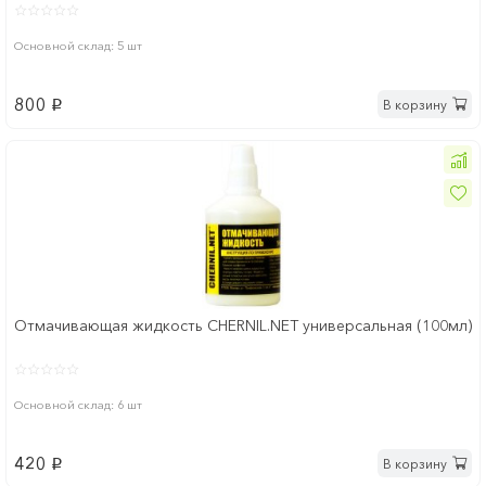
Основной склад: 5 шт
800
В корзину
p
Отмачивающая жидкость CHERNIL.NET универсальная (100мл)
Основной склад: 6 шт
420
В корзину
p