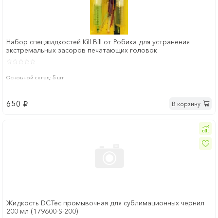
Набор спецжидкостей Kill Bill от Робика для устранения
экстремальных засоров печатающих головок
Основной склад: 5 шт
650
В корзину
p
Жидкость DCTec промывочная для сублимационных чернил
200 мл (179600-S-200)