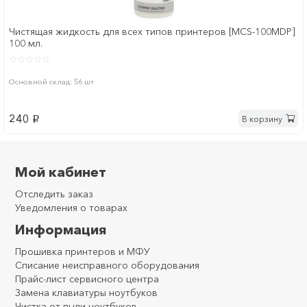
Чистящая жидкость для всех типов принтеров [MCS-100MDP]
100 мл.
Основной склад: 56 шт
240
В корзину
p
Мой кабинет
Отследить заказ
Уведомления о товарах
Информация
Прошивка принтеров и МФУ
Списание неисправного оборудования
Прайс-лист сервисного центра
Замена клавиатуры ноутбуков
Чистка от пыли ноутбуков