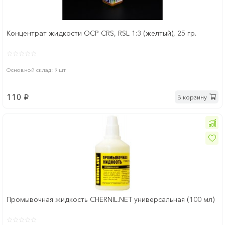
Концентрат жидкости OCP CRS, RSL 1:3 (желтый), 25 гр.
Основной склад: 9 шт
110
В корзину
p
Промывочная жидкость CHERNIL.NET универсальная (100 мл)