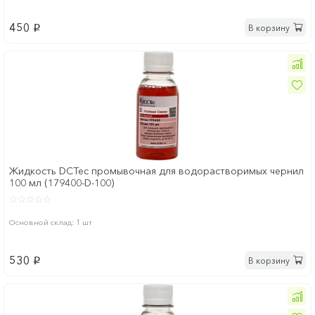
450
В корзину
p
Жидкость DCTec промывочная для водорастворимых чернил
100 мл (179400-D-100)
Основной склад: 1 шт
530
В корзину
p