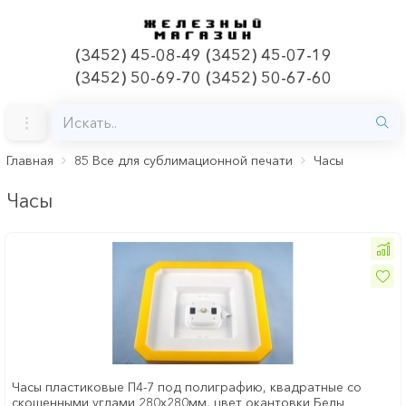
(3452) 45-08-49 (3452) 45-07-19
(3452) 50-69-70 (3452) 50-67-60
Главная
85 Все для сублимационной печати
Часы
Часы
Часы пластиковые П4-7 под полиграфию, квадратные со
скошенными углами 280х280мм, цвет окантовки Белы