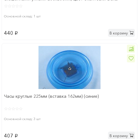
Основной склад: 1 шт
440
В корзину
p
Часы круглые 225мм (вставка 162мм) (синие)
Основной склад: 3 шт
407
В корзину
p