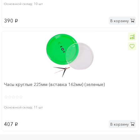
Основной склад: 10 шт
390
В корзину
p
Часы круглые 225мм (вставка 162мм) (зеленые)
Основной склад: 11 шт
407
В корзину
p