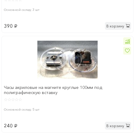
Основной склад: 3 шт
390
В корзину
p
Часы акриловые на магните круглые 100мм под
полиграфическую вставку
Основной склад: 5 шт
240
В корзину
p