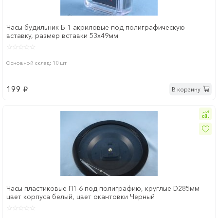
Часы-будильник Б-1 акриловые под полиграфическую
вставку, размер вставки 53х49мм
Основной склад: 10 шт
199
В корзину
p
Часы пластиковые П1-6 под полиграфию, круглые D285мм
цвет корпуса белый, цвет окантовки Черный