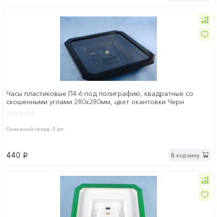
Часы пластиковые П4-6 под полиграфию, квадратные со
скошенными углами 280х280мм, цвет окантовки Черн
Основной склад: 3 шт
440
В корзину
p