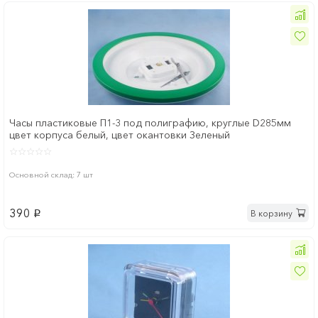
Часы пластиковые П1-3 под полиграфию, круглые D285мм
цвет корпуса белый, цвет окантовки Зеленый
Основной склад: 7 шт
390
В корзину
p