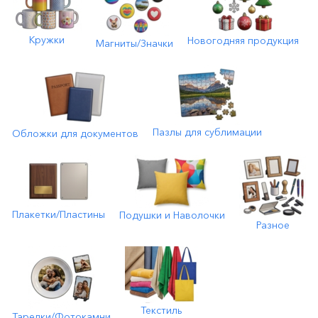
Кружки
Новогодняя продукция
Магниты/Значки
Пазлы для сублимации
Обложки для документов
Плакетки/Пластины
Подушки и Наволочки
Разное
Текстиль
Тарелки/Фотокамни