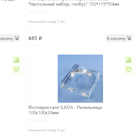
"Настольный набор, глобус" 150*115*50мм
Основной склад: 1 шт
485
корзину
В корзину
p
Фотокристалл SJ07A - Пепельница
100х100х30мм
Основной склад: 2 шт