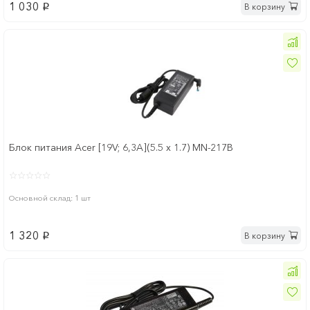
1 030
В корзину
p
Блок питания Acer [19V; 6,3A](5.5 x 1.7) MN-217B
Основной склад: 1 шт
1 320
В корзину
p