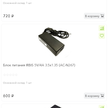
Основной склад: 1 шт
720
В корзину
p
Блок питания IRBIS 5V/4A 3.5x1.35 (AC-N267)
Основной склад: 1 шт
600
В корзину
p