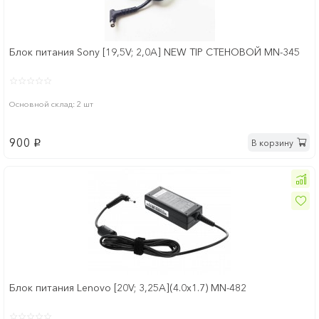
Блок питания Sony [19,5V; 2,0A] NEW TIP СТЕНОВОЙ MN-345
Основной склад: 2 шт
900
В корзину
p
Блок питания Lenovo [20V; 3,25A](4.0х1.7) MN-482