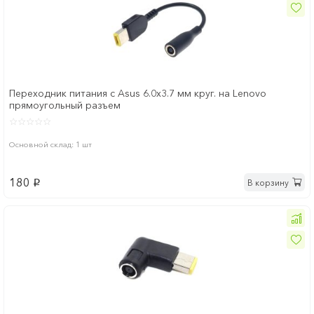
Переходник питания с Asus 6.0x3.7 мм круг. на Lenovo
прямоугольный разъем
Основной склад: 1 шт
180
В корзину
p