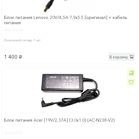
Блок питания Lenovo 20V/4,5A 7.9х5.5 [оригинал] + кабель
питания
Основной склад: 1 шт
1 400
В корзину
p
Блок питания Acer [19V/2,37A] (3.0x1.0) (AC-N238-V2)