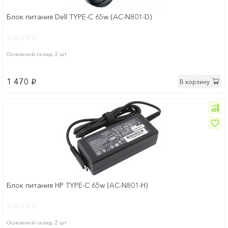
Блок питания Dell TYPE-C 65w (AC-N801-D)
Основной склад: 2 шт
1 470
В корзину
p
Блок питания HP TYPE-C 65w (AC-N801-H)
Основной склад: 2 шт