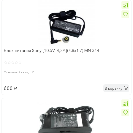
Блок питания Sony [10,5V; 4,3A](4.8x1.7) MN-344
Основной склад: 2 шт
600
В корзину
p