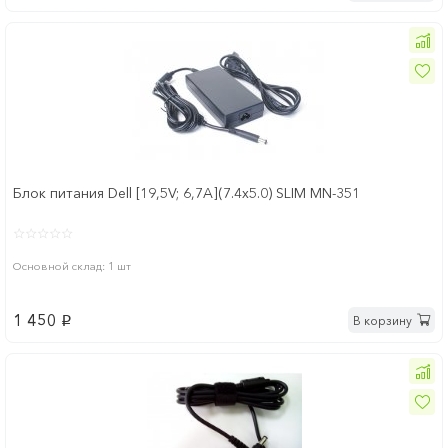
Блок питания Dell [19,5V; 6,7A](7.4x5.0) SLIM MN-351
Основной склад: 1 шт
1 450
В корзину
p