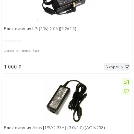
Блок питания LG [20V; 2,0A](5.2x2.5)
Основной склад: 1 шт
1 000
В корзину
p
Блок питания Asus [19V/2,37A] (3.0x1.0) (AC-N238)