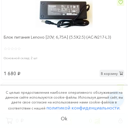
Блок питания Lenovo [20V; 6,75A] (5.5X2.5) (AC-N217-L3)
Основной склад: 2 шт
1 680
В корзину
p
С целью предоставления наиболее оперативного обслуживания на
данном сайте используются cookie-файлы. Используя данный сайт, вы
даете свое согласие на использование нами cookie-файлов в
политикой конфиденциальности
соответствии с нашей
.
Ok
0
0
0
p