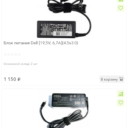
Блок питания Dell [19,5V; 6,7A](4.5x3.0)
Основной склад: 2 шт
1 150
В корзину
p