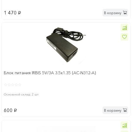
1 470
В корзину
p
Блок питания IRBIS 5V/3A 3.5x1.35 (AC-N312-A)
Основной склад: 2 шт
600
В корзину
p