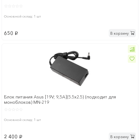
Основной склад: 1 шт
650
В корзину
p
Блок питания Asus [19V; 9,5A](5.5x2.5) (подходит для
моноблоков) MN-219
Основной склад: 1 шт
2 400
В корзину
p