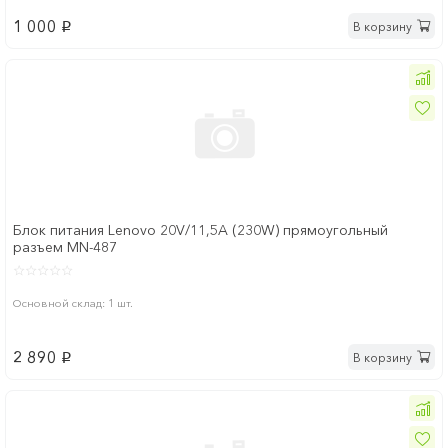
1 000
В корзину
p
Блок питания Lenovo 20V/11,5A (230W) прямоугольный
разъем MN-487
Основной склад: 1 шт.
2 890
В корзину
p