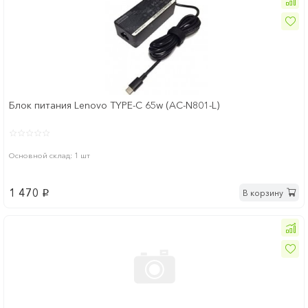
Блок питания Lenovo TYPE-C 65w (AC-N801-L)
Основной склад: 1 шт
1 470
В корзину
p