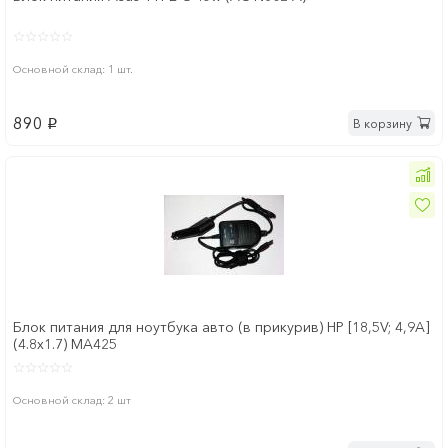
Основной склад: 1 шт.
890
В корзину
p
Блок питания для ноутбука авто (в прикурив) HP [18,5V; 4,9A]
(4.8x1.7) MA425
Основной склад: 2 шт