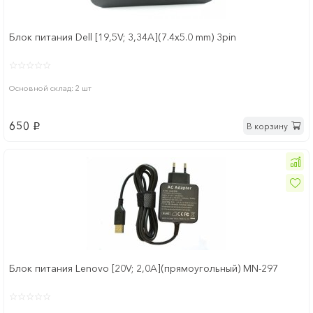
Блок питания Dell [19,5V; 3,34A](7.4x5.0 mm) 3pin
Основной склад: 2 шт
650
В корзину
p
Блок питания Lenovo [20V; 2,0A](прямоугольный) MN-297