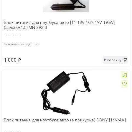
Блок питания для ноутбука авто [11-18V 10A 19V 19.5V]
(5.5x3.0x1.0) MN-292-B
Основной склад: 1 шт
1 000
В корзину
p
Блок питания для ноутбука авто (в прикурив) SONY [16V/4A]