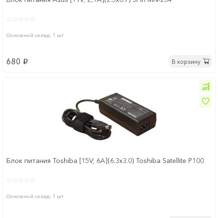
Основной склад: 1 шт
680
В корзину
p
Блок питания Toshiba [15V; 6A](6.3x3.0) Toshiba Satellite P100
Основной склад: 1 шт