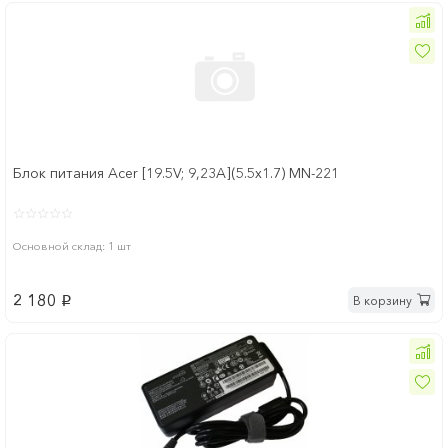
Блок питания Acer [19.5V; 9,23A](5.5x1.7) MN-221
Основной склад: 1 шт
2 180
В корзину
p