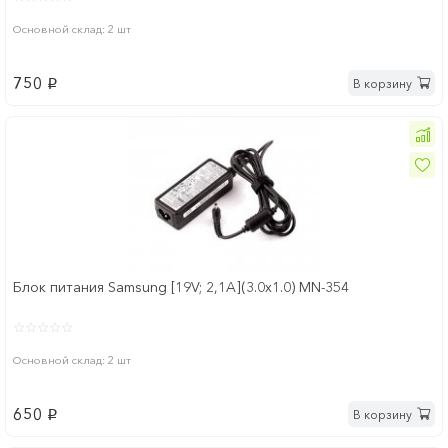
Основной склад: 2 шт
750
В корзину
p
Блок питания Samsung [19V; 2,1A](3.0x1.0) MN-354
Основной склад: 2 шт
650
В корзину
p