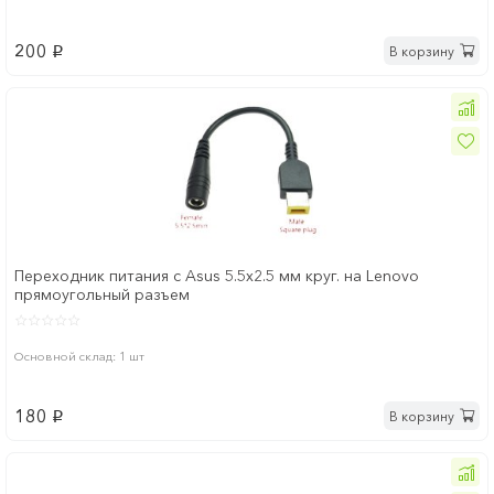
200
В корзину
p
Переходник питания с Asus 5.5x2.5 мм круг. на Lenovo
прямоугольный разъем
Основной склад: 1 шт
180
В корзину
p