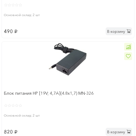
Основной склад: 2 шт
490
В корзину
p
Блок питания HP [19V; 4,7A](4.8x1,7) MN-326
Основной склад: 2 шт
820
В корзину
p