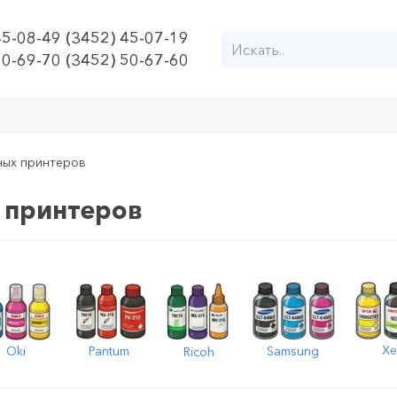
45-08-49 (3452) 45-07-19
50-69-70 (3452) 50-67-60
ных принтеров
 принтеров
Xe
Oki
Pantum
Samsung
Ricoh