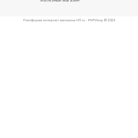
Железный магазин
Платформа интернет-магазина
H9.ru - PHPShop © 2026