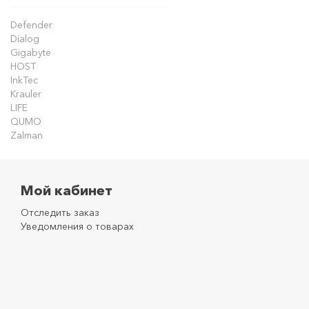
Defender
Dialog
Gigabyte
HOST
InkTec
Krauler
LIFE
QUMO
Zalman
Мой кабинет
Отследить заказ
Уведомления о товарах