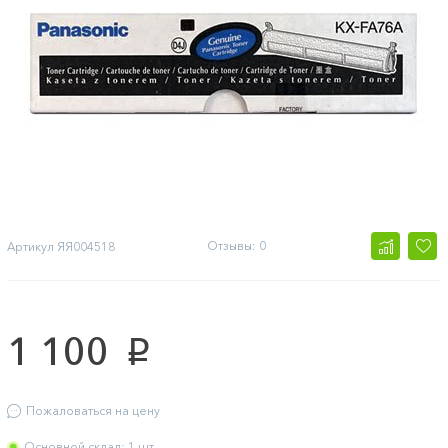
Отзывы: 0
Артикул
ЯЯ004518
1 100
p
Пожаловаться на цену
Основной склад: 1 шт