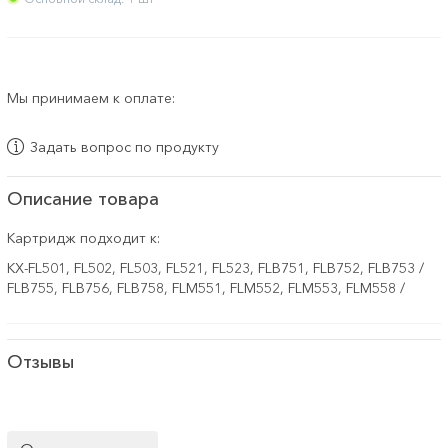
Мы принимаем к оплате:
Задать вопрос по продукту
Описание товара
Картридж подходит к:
KX-FL501, FL502, FL503, FL521, FL523, FLB751, FLB752, FLB753 /
FLB755, FLB756, FLB758, FLM551, FLM552, FLM553, FLM558 /
Отзывы