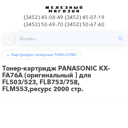
(3452) 45-08-49 (3452) 45-07-19
(3452) 50-69-70 (3452) 50-67-60
←
Картриджи лазерные PANASONIC
Тонер-картридж PANASONIC KX-
FA76A (оригинальный ] для
FL503/523, FLB753/758,
FLM553,ресурс 2000 стр.