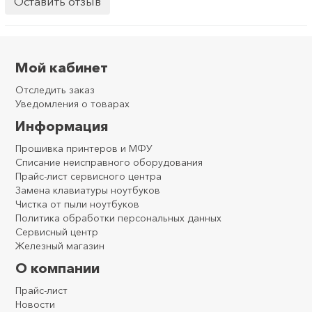
Оставить отзыв
Мой кабинет
Отследить заказ
Уведомления о товарах
Информация
Прошивка принтеров и МФУ
Списание неисправного оборудования
Прайс-лист сервисного центра
Замена клавиатуры ноутбуков
Чистка от пыли ноутбуков
Политика обработки персональных данных
Сервисный центр
Железный магазин
О компании
Прайс-лист
Новости