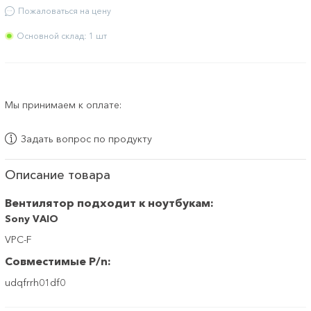
Пожаловаться на цену
Основной склад: 1 шт
Мы принимаем к оплате:
Задать вопрос по продукту
Описание товара
Вентилятор подходит к ноутбукам:
Sony VAIO
VPC-F
Совместимые P/n:
udqfrrh01df0