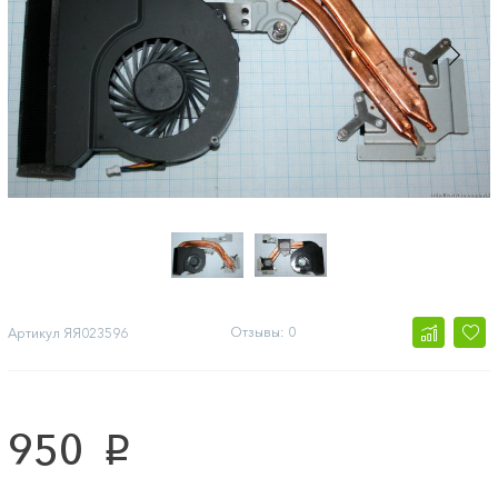
Отзывы: 0
Артикул
ЯЯ023596
950
p