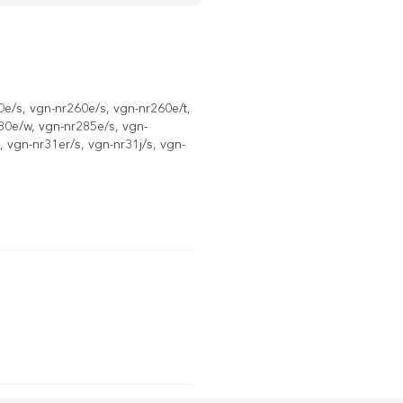
0e/s, vgn-nr260e/s, vgn-nr260e/t,
80e/w, vgn-nr285e/s, vgn-
 vgn-nr31er/s, vgn-nr31j/s, vgn-