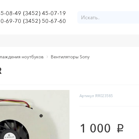
45-08-49 (3452) 45-07-19
50-69-70 (3452) 50-67-60
лаждения ноутбуков
Вентиляторы Sony
R
Артикул
ЯЯ023585
1 000
p