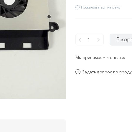
Пожаловаться на цену
В кор
-
+
Мы принимаем к оплате:
Задать вопрос по проду