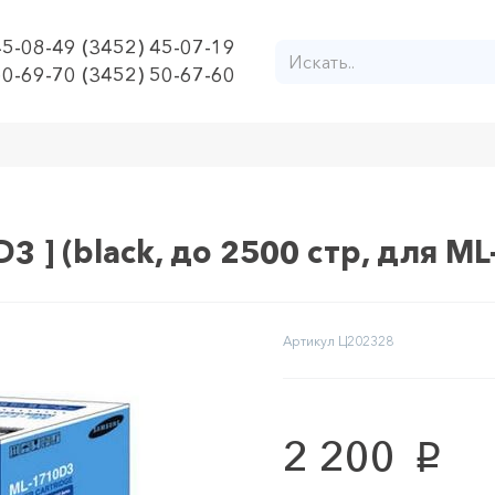
45-08-49 (3452) 45-07-19
50-69-70 (3452) 50-67-60
 ] (black, до 2500 стр, для M
Артикул
Ц202328
2 200
p