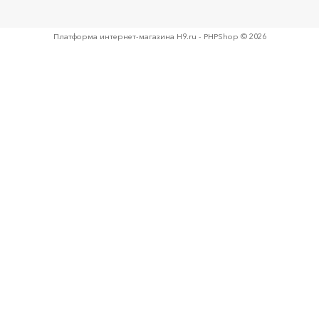
Платформа интернет-магазина
H9.ru - PHPShop © 2026