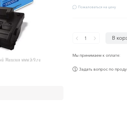
Пожаловаться на цену
В кор
-
+
Мы принимаем к оплате:
Задать вопрос по проду