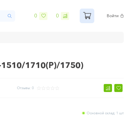
0
0
Войти
L-1510/1710(P)/1750)
Отзывы: 0
Основной склад: 1 шт