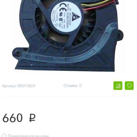
Отзывы: 0
Артикул
ЯЯ016829
660
p
Пожаловаться на цену