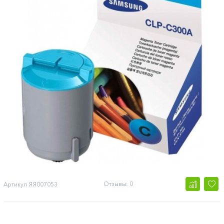
Отзывы: 0
Артикул
ЯЯ007053