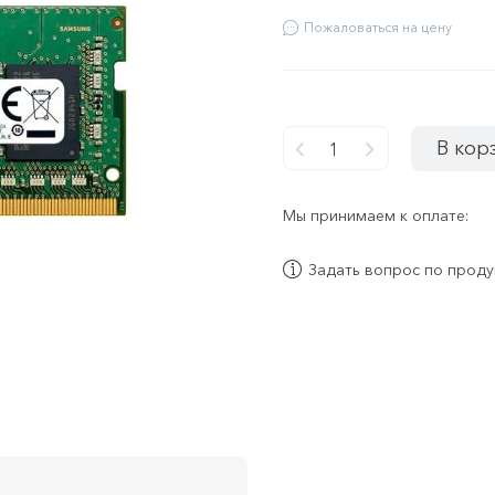
Пожаловаться на цену
В кор
-
+
Мы принимаем к оплате:
Задать вопрос по проду