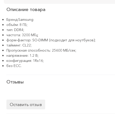
Описание товара
Бренд:Samsung
объём: 8 ГБ;
тип: DDR4;
частота: 3200 МГц;
форм-фактор: SO-DIMM (подходит для ноутбуков);
тайминг: CL22;
Пропускная способность: 25600 МБ/сек;
напряжение: 1.2 В;
конфигурация: 1Rx16;
без ECC.
Отзывы
Оставить отзыв