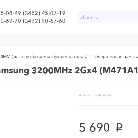
45-08-49 (3452) 45-07-19
50-69-70 (3452) 50-67-60
DIMM (для ноутбуков/нетбуков/неттопов)
Оперативная памят
amsung 3200MHz 2Gx4 (M471A
Артикул
ЯЯ404296
5 690
p