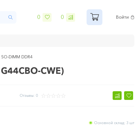
0
0
Войти
ь SO-DIMM DDR4
1G44CBO-CWE)
Отзывы: 0
Основной склад: 3 шт