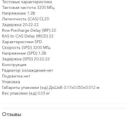
Тестовые характеристики
Тактовая частота 3200 МГц
Напряжение 1.2В
Латентность (CAS) CL20
Задержка 20-22-22
Row Precharge Delay (tRP) 22
RAS to CAS Delay (tRCD) 22
Характеристики SPD
Скорость (SPD) 3200 МГц
Напряжение (SPD) 1.2В
Задержка (SPD) 20-22-22
Конструкция
Радиатор охлаждения нет
Подсветка нет
Упаковка
Габариты упаковки (ед) ДхШхВ 0.17x0.055x0.012 м
Вес упаковки (ед) 0.03 кг
Отзывы