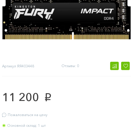
Отзывы: 0
Артикул
ЯЯ403448
11 200
p
Пожаловаться на цену
Основной склад: 1 шт