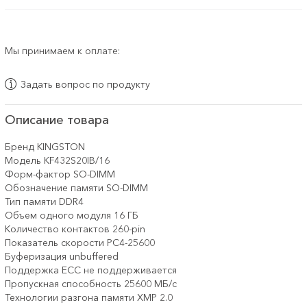
Мы принимаем к оплате:
Задать вопрос по продукту
Описание товара
Бренд KINGSTON
Модель KF432S20IB/16
Форм-фактор SO-DIMM
Обозначение памяти SO-DIMM
Тип памяти DDR4
Объем одного модуля 16 ГБ
Количество контактов 260-pin
Показатель скорости PC4-25600
Буферизация unbuffered
Поддержка ECC не поддерживается
Пропускная способность 25600 МБ/с
Технологии разгона памяти XMP 2.0