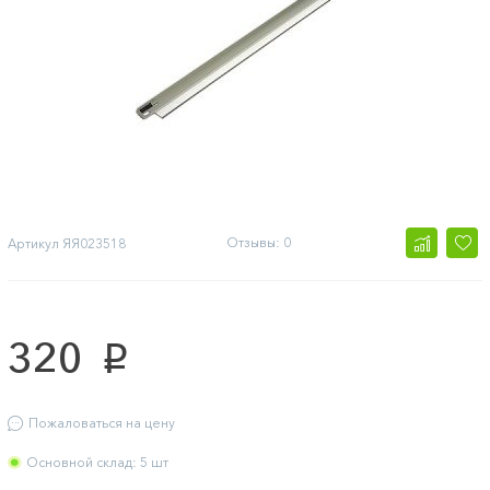
Отзывы: 0
Артикул
ЯЯ023518
320
p
Пожаловаться на цену
Основной склад: 5 шт