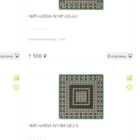
ЧИП nVIDIA N14P-GS-A2
Основной склад: 1 шт
1 500
корзину
В корзину
p
ЧИП nVIDIA N10M-GE2-S