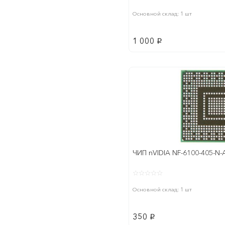
Основной склад: 1 шт
1 000
p
ЧИП nVIDIA NF-6100-405-N-
Основной склад: 1 шт
350
p