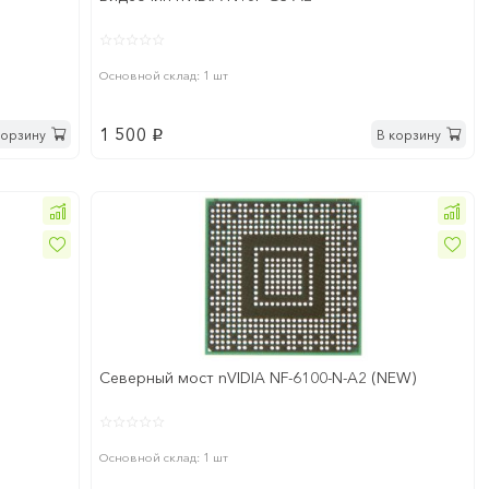
Основной склад: 1 шт
1 500
корзину
В корзину
p
Северный мост nVIDIA NF-6100-N-A2 (NEW)
Основной склад: 1 шт