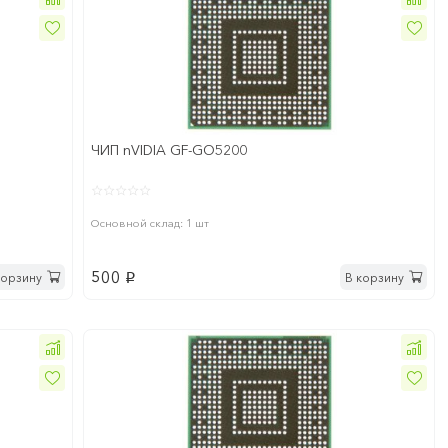
ЧИП nVIDIA GF-GO5200
Основной склад: 1 шт
500
корзину
В корзину
p