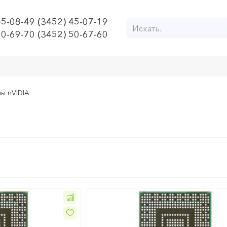
45-08-49 (3452) 45-07-19
50-69-70 (3452) 50-67-60
ы nVIDIA