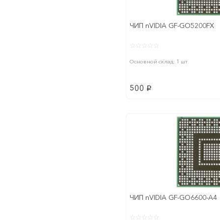
ЧИП nVIDIA GF-GO5200FX
Основной склад: 1 шт
500
p
ЧИП nVIDIA GF-GO6600-A4