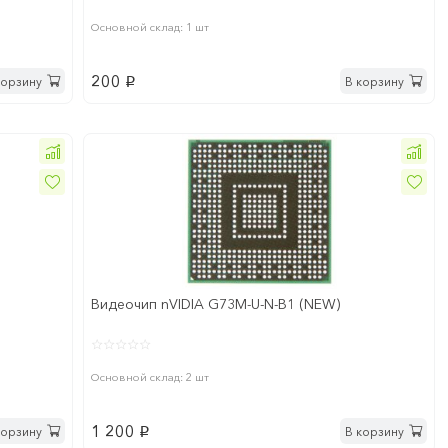
Основной склад: 1 шт
200
корзину
В корзину
p
Видеочип nVIDIA G73M-U-N-B1 (NEW)
Основной склад: 2 шт
1 200
корзину
В корзину
p