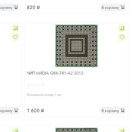
820
корзину
В корзину
p
ЧИП nVIDIA G86-741-A2 2012
Основной склад: 1 шт
1 600
корзину
В корзину
p