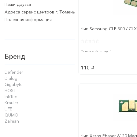
Наши друзья
Адреса сервис центров г. Тюмень
Полезная информация
Чип Samsung CLP-300 / CLX-
Основной склад: 1 шт
Бренд
110
p
Defender
Dialog
Gigabyte
HOST
InkTec
Krauler
LIFE
QUMO
Zalman
Чип Xerox Phaser 6120 Mag