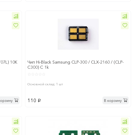
07L) 10K
Чип Hi-Black Samsung CLP-300 / CLX-2160 / (CLP-
C300) C 1k
Основной склад: 1 шт
110
корзину
В корзину
p