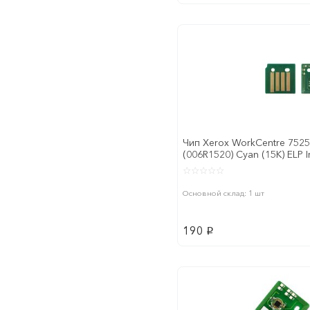
Чип Xerox WorkCentre 7525
(006R1520) Cyan (15K) ELP 
Основной склад: 1 шт
190
p