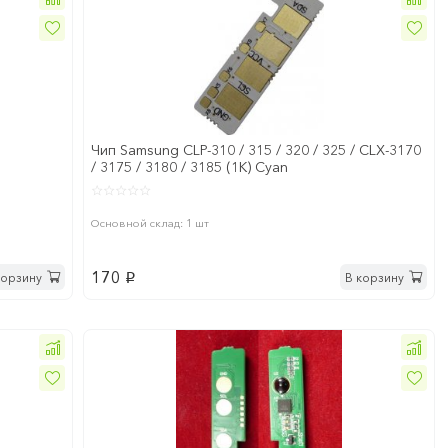
Чип Samsung CLP-310 / 315 / 320 / 325 / CLX-3170
/ 3175 / 3180 / 3185 (1K) Cyan
Основной склад: 1 шт
170
корзину
В корзину
p