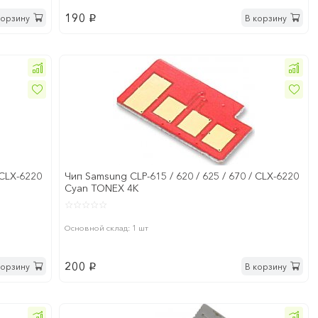
190
корзину
В корзину
p
 CLX-6220
Чип Samsung CLP-615 / 620 / 625 / 670 / CLX-6220
Cyan TONEX 4K
Основной склад: 1 шт
200
корзину
В корзину
p