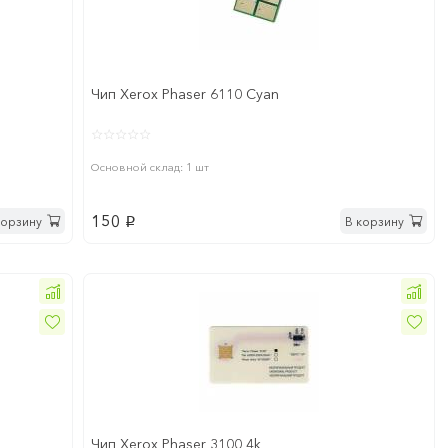
Чип Xerox Phaser 6110 Cyan
Основной склад: 1 шт
150
корзину
В корзину
p
Чип Xerox Phaser 3100 4k