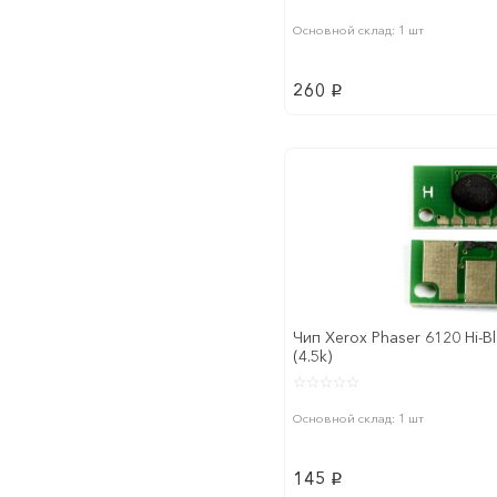
Основной склад: 1 шт
260
p
Чип Xerox Phaser 6120 Hi-B
(4.5k)
Основной склад: 1 шт
145
p