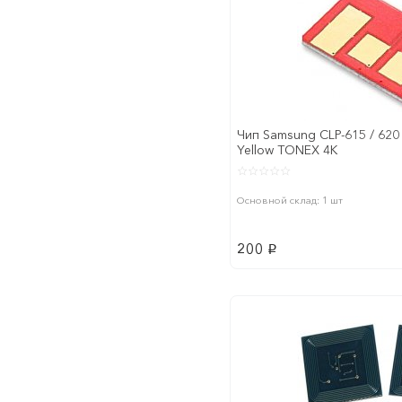
Чип Samsung CLP-615 / 620 
Yellow TONEX 4K
Основной склад: 1 шт
200
p