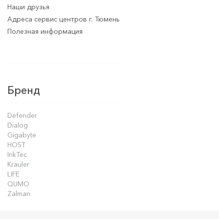
Наши друзья
Адреса сервис центров г. Тюмень
Полезная информация
Бренд
Defender
Dialog
Gigabyte
HOST
InkTec
Krauler
LIFE
QUMO
Zalman