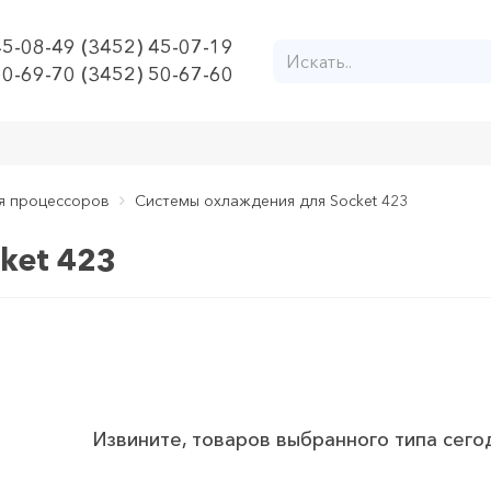
45-08-49 (3452) 45-07-19
50-69-70 (3452) 50-67-60
я процессоров
Системы охлаждения для Socket 423
ket 423
Извините, товаров выбранного типа сего